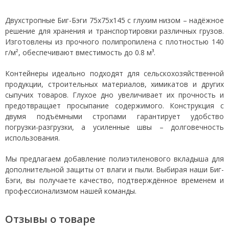
Двухстропные Биг-Бэги 75x75x145 с глухим низом – надёжное
решение для хранения и транспортировки различных грузов.
Изготовлены из прочного полипропилена с плотностью 140
г/м², обеспечивают вместимость до 0.8 м³.
Контейнеры идеально подходят для сельскохозяйственной
продукции, строительных материалов, химикатов и других
сыпучих товаров. Глухое дно увеличивает их прочность и
предотвращает просыпание содержимого. Конструкция с
двумя подъёмными стропами гарантирует удобство
погрузки-разгрузки, а усиленные швы – долговечность
использования.
Мы предлагаем добавление полиэтиленового вкладыша для
дополнительной защиты от влаги и пыли. Выбирая наши Биг-
Бэги, вы получаете качество, подтверждённое временем и
профессионализмом нашей команды.
Отзывы о товаре