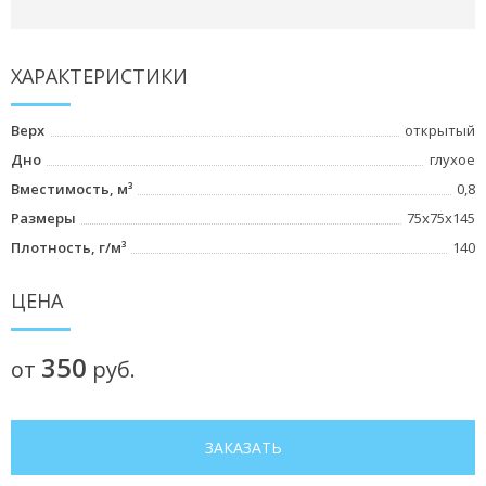
ХАРАКТЕРИСТИКИ
Верх
открытый
Дно
глухое
Вместимость, м³
0,8
Размеры
75x75x145
Плотность, г/м³
140
ЦЕНА
350
от
руб.
ЗАКАЗАТЬ