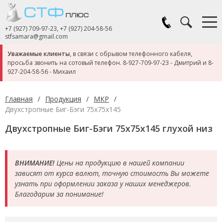
+7 (927) 709-97-23
,
+7 (927) 204-58-56
stfsamara@gmail.com
Уважаемые клиенты
, в связи с обрывом телефонного кабеля,
просьба звонить на сотовый телефон.
8-927-709-97-23
- Дмитрий и
8-
927-204-58-56
- Михаил
Главная
/
Продукция
/
МКР
/
Двухстропные Биг-Бэги 75x75x145
Двухстропные Биг-Бэги 75x75x145 глухой низ
ВНИМАНИЕ!
Цены на продукцию в нашей компании
зависят от курса валют, точную стоимость Вы можете
узнать при оформлении заказа у наших менеджеров.
Благодарим за понимание!