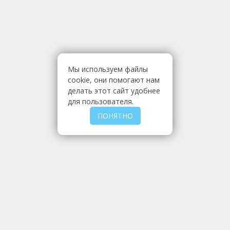
Мы используем файлы
cookie, они помогают нам
делать этот сайт удобнее
для пользователя.
ПОНЯТНО
МЫ РЕАЛИЗУЕМ
МКР
Мешки
Полога
Шторы и завесы
Тенты на прицепы