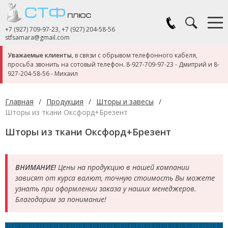
+7 (927) 709-97-23
,
+7 (927) 204-58-56
stfsamara@gmail.com
Уважаемые клиенты
, в связи с обрывом телефонного кабеля,
просьба звонить на сотовый телефон.
8-927-709-97-23
- Дмитрий и
8-
927-204-58-56
- Михаил
Главная
/
Продукция
/
Шторы и завесы
/
Шторы из ткани Оксфорд+Брезент
Шторы из ткани Оксфорд+Брезент
ВНИМАНИЕ!
Цены на продукцию в нашей компании
зависят от курса валют, точную стоимость Вы можете
узнать при оформлении заказа у наших менеджеров.
Благодарим за понимание!