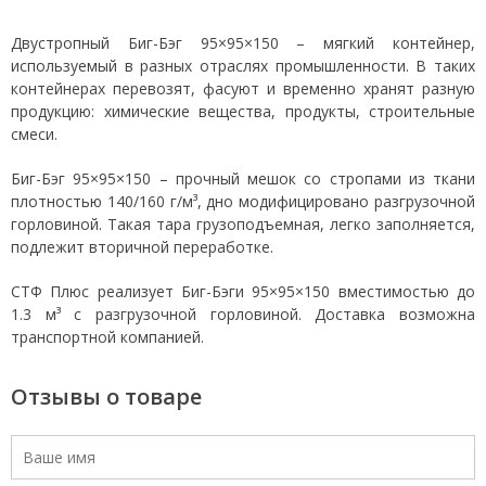
Двустропный Биг-Бэг 95×95×150 – мягкий контейнер,
используемый в разных отраслях промышленности. В таких
контейнерах перевозят, фасуют и временно хранят разную
продукцию: химические вещества, продукты, строительные
смеси.
Биг-Бэг 95×95×150 – прочный мешок со стропами из ткани
плотностью 140/160 г/м³, дно модифицировано разгрузочной
горловиной. Такая тара грузоподъемная, легко заполняется,
подлежит вторичной переработке.
СТФ Плюс реализует Биг-Бэги 95×95×150 вместимостью до
1.3 м³ с разгрузочной горловиной. Доставка возможна
транспортной компанией.
Отзывы о товаре