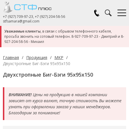
+7 (927) 709-97-23
,
+7 (927) 204-58-56
stfsamara@gmail.com
Уважаемые клиенты
, в связи с обрывом телефонного кабеля,
просьба звонить на сотовый телефон.
8-927-709-97-23
- Дмитрий и
8-
927-204-58-56
- Михаил
Главная
/
Продукция
/
МКР
/
Двухстропные Биг-Бэги 95x95x150
Двухстропные Биг-Бэги 95x95x150
ВНИМАНИЕ!
Цены на продукцию в нашей компании
зависят от курса валют, точную стоимость Вы можете
узнать при оформлении заказа у наших менеджеров.
Благодарим за понимание!