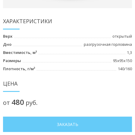
ХАРАКТЕРИСТИКИ
Верх
открытый
Дно
разгрузочная горловина
Вместимость, м³
1,3
Размеры
95x95x150
Плотность, г/м³
140/160
ЦЕНА
480
от
руб.
ЗАКАЗАТЬ